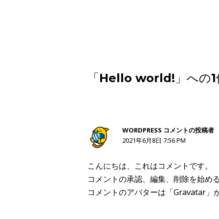
投
稿
ナ
「Hello world!」
ビ
ゲ
WORDPRESS コメントの投稿者
ー
2021年6月8日 7:56 PM
シ
こんにちは、これはコメントです。
コメントの承認、編集、削除を始め
ョ
コメントのアバターは「
Gravatar
」
ン