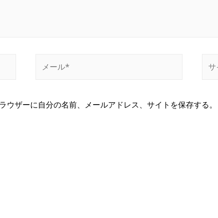
メ
サ
ー
イ
ル
ト
*
ラウザーに自分の名前、メールアドレス、サイトを保存する。