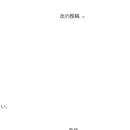
次の投稿
→
さい。
返信