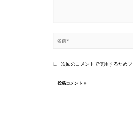
名
前
*
次回のコメントで使用するためブ