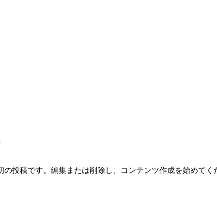
pro
i
らは最初の投稿です。編集または削除し、コンテンツ作成を始めてく