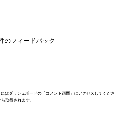
への1件のフィードバック
るにはダッシュボードの「コメント画面」にアクセスしてくだ
から取得されます。