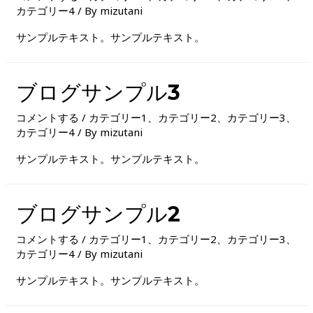
カテゴリー4
/ By
mizutani
サンプルテキスト。サンプルテキスト。
ブログサンプル3
コメントする
/
カテゴリー1
、
カテゴリー2
、
カテゴリー3
、
カテゴリー4
/ By
mizutani
サンプルテキスト。サンプルテキスト。
ブログサンプル2
コメントする
/
カテゴリー1
、
カテゴリー2
、
カテゴリー3
、
カテゴリー4
/ By
mizutani
サンプルテキスト。サンプルテキスト。